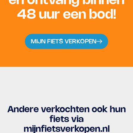
en ontvang binnen
48 uur een bod!
MIJN FIETS VERKOPEN
Andere verkochten ook hun
fiets via
mijnfietsverkopen.nl