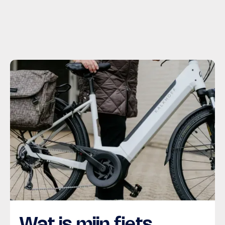
Wat is mijn fiets