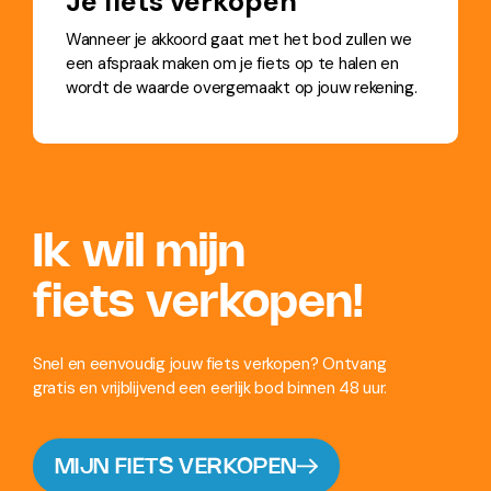
Je fiets verkopen
Wanneer je akkoord gaat met het bod zullen we
een afspraak maken om je fiets op te halen en
wordt de waarde overgemaakt op jouw rekening.
Ik wil mijn
fiets verkopen!
Snel en eenvoudig jouw fiets verkopen? Ontvang
gratis en vrijblijvend een eerlijk bod binnen 48 uur.
MIJN FIETS VERKOPEN