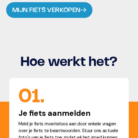
MIJN FIETS VERKOPEN
Hoe werkt het?
01.
Je fiets aanmelden
Meld je fiets moeiteloos aan door enkele vragen
over je fiets te beantwoorden. Stuur ons actuele
foto's van je fiets toe zodat wij het goed kunnen