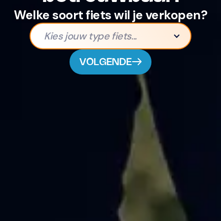
Welke soort fiets wil je verkopen?
Kies jouw type fiets...
VOLGENDE