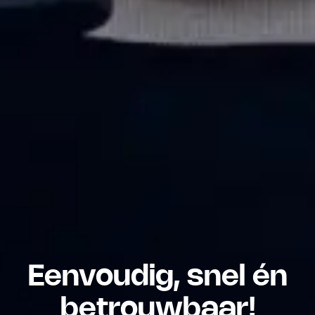
Eenvoudig, snel én
betrouwbaar!